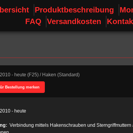
bersicht
Produktbeschreibung
Mon
FAQ
Versandkosten
Kontak
2010 - heute (F25)
/
Haken (Standard)
für Bestellung merken
2010 - heute
ung:
Verbindung mittels Hakenschrauben und Sterngriffmuttern 
hnen.