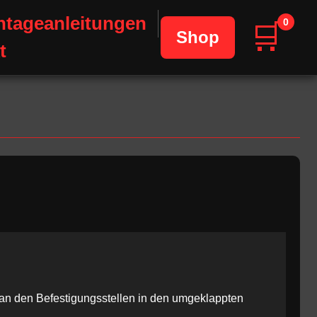
tageanleitungen
0
🛒
Shop
t
an den Befestigungsstellen in den umgeklappten