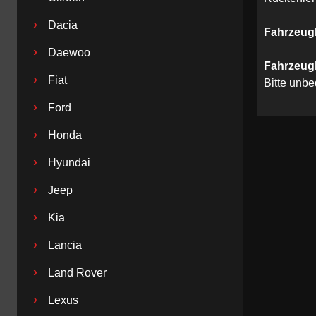
›
Dacia
Fahrzeug
›
Daewoo
Fahrzeug
›
Fiat
Bitte unb
›
Ford
›
Honda
›
Hyundai
›
Jeep
›
Kia
›
Lancia
›
Land Rover
›
Lexus