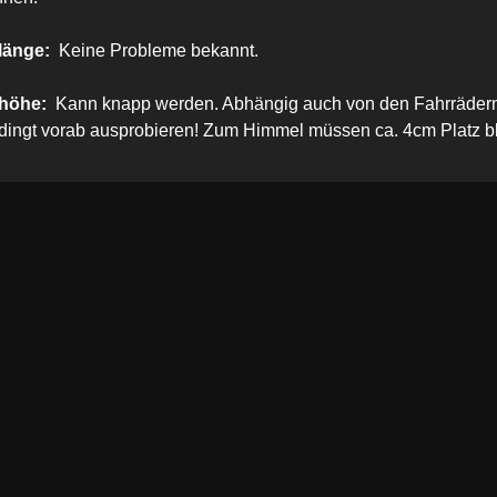
länge:
Keine Probleme bekannt.
höhe:
Kann knapp werden. Abhängig auch von den Fahrräder
edingt vorab ausprobieren! Zum Himmel müssen ca. 4cm Platz b