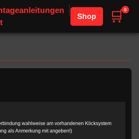
tageanleitungen
0
🛒
Shop
t
erbindung wahlweise am vorhandenen Klicksystem
lung als Anmerkung mit angeben!)