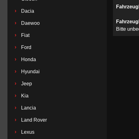
Fahrzeug
›
Dacia
Fahrzeug
›
Daewoo
Bitte unb
›
Fiat
›
Ford
›
Honda
›
Hyundai
›
Jeep
›
Kia
›
Lancia
›
Land Rover
›
Lexus