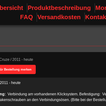
bersicht
Produktbeschreibung
Mon
FAQ
Versandkosten
Kontak
Cruze
/
2011 - heute
für Bestellung merken
2011 - heute
ung:
Verbindung am vorhandenen Klicksystem. Befestigung: V
Hakenschrauben an den Verbindungsösen. (Bitte bei der Bestel