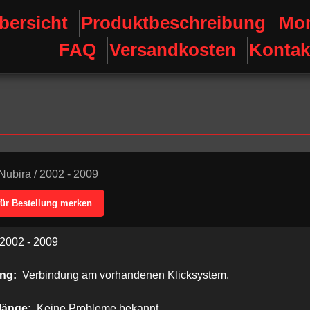
bersicht
Produktbeschreibung
Mon
FAQ
Versandkosten
Kontak
Nubira
/
2002 - 2009
für Bestellung merken
2002 - 2009
ung:
Verbindung am vorhandenen Klicksystem.
länge:
Keine Probleme bekannt.