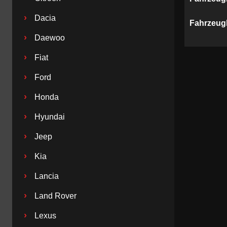
›
Dacia
Fahrzeug
›
Daewoo
›
Fiat
›
Ford
›
Honda
›
Hyundai
›
Jeep
›
Kia
›
Lancia
›
Land Rover
›
Lexus