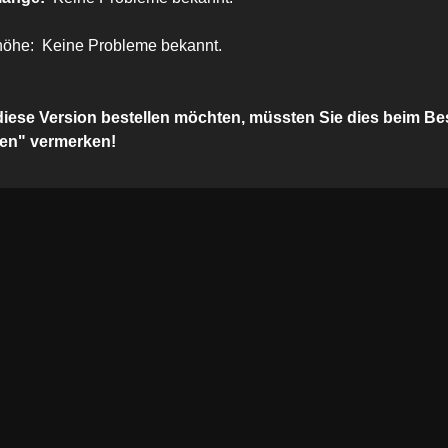
öhe: Keine Probleme bekannt.
 diese Version bestellen möchten, müssten Sie dies beim B
ten" vermerken!