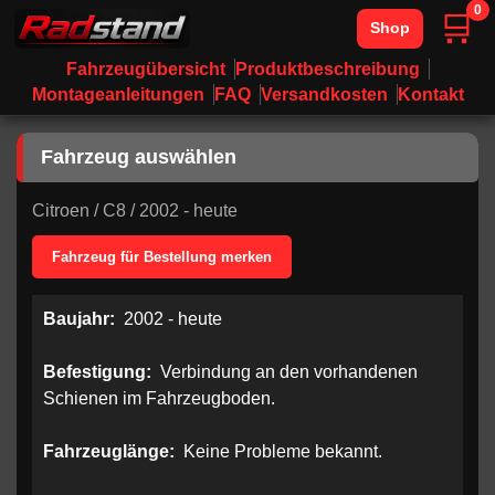
0
🛒
Shop
Fahrzeugübersicht
Produktbeschreibung
Montageanleitungen
FAQ
Versandkosten
Kontakt
Fahrzeug auswählen
Citroen
/
C8
/
2002 - heute
Fahrzeug für Bestellung merken
Baujahr:
2002 - heute
Befestigung:
Verbindung an den vorhandenen
Schienen im Fahrzeugboden.
Fahrzeuglänge:
Keine Probleme bekannt.