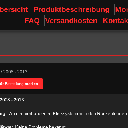
bersicht
Produktbeschreibung
Mon
FAQ
Versandkosten
Kontak
/
2008 - 2013
für Bestellung merken
2008 - 2013
ung:
An den vorhandenen Klicksystemen in den Rückenlehnen.
länge:
Keine Probleme bekannt.