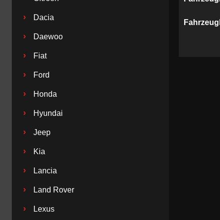
›
Dacia
Fahrzeug
›
Daewoo
›
Fiat
›
Ford
›
Honda
›
Hyundai
›
Jeep
›
Kia
›
Lancia
›
Land Rover
›
Lexus