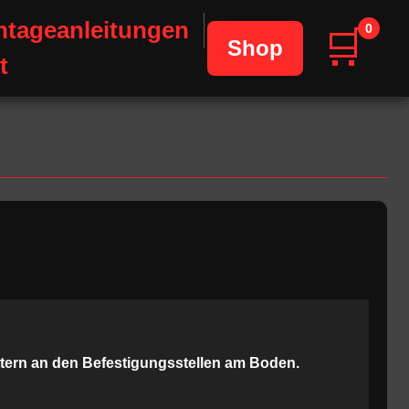
tageanleitungen
0
🛒
Shop
t
tern an den Befestigungsstellen am Boden.