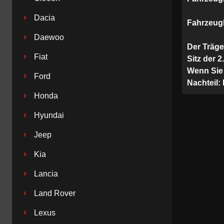
›
Dacia
Fahrzeug
›
Daewoo
Der Träge
›
Fiat
Sitz der 
Wenn Sie 
›
Ford
Nachteil:
›
Honda
›
Hyundai
›
Jeep
›
Kia
›
Lancia
›
Land Rover
›
Lexus