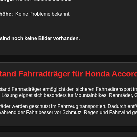
höhe:
Keine Probleme bekannt.
 sind noch keine Bilder vorhanden.
and Fahrradträger für Honda Accord T
tand Fahrradträger ermöglicht den sicheren Fahrradtransport 
ie Lösung eignet sich besonders für Mountainbikes, Rennräder, 
äder werden geschützt im Fahrzeug transportiert. Dadurch entfä
während der Fahrt besser vor Schmutz, Regen und Fahrtwind ge