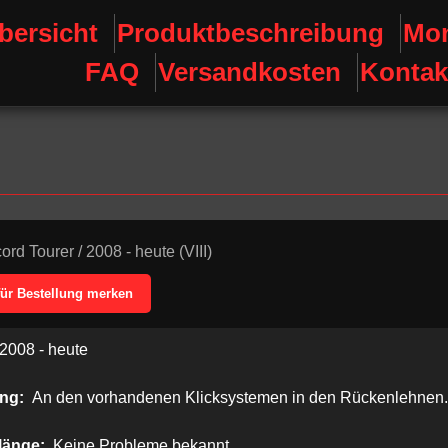
bersicht
Produktbeschreibung
Mon
FAQ
Versandkosten
Kontak
ord Tourer
/
2008 - heute (VIII)
für Bestellung merken
2008 - heute
ung:
An den vorhandenen Klicksystemen in den Rückenlehnen.
länge:
Keine Probleme bekannt.