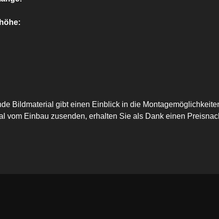
höhe:
nde Bildmaterial gibt einen Einblick in die Montagemöglichke
al vom Einbau zusenden, erhalten Sie als Dank einen Preisnac