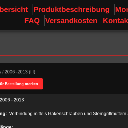
bersicht
Produktbeschreibung
Mon
FAQ
Versandkosten
Kontak
s
/
2006 -2013 (III)
für Bestellung merken
2006 - 2013
ung:
Verbindung mittels Hakenschrauben und Sterngriffmuttern
länge: