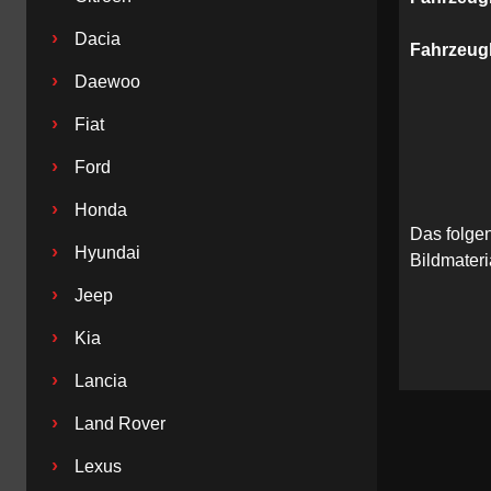
›
Dacia
Fahrzeug
›
Daewoo
›
Fiat
›
Ford
›
Honda
Das folge
›
Hyundai
Bildmateri
›
Jeep
›
Kia
›
Lancia
›
Land Rover
›
Lexus