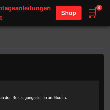
tageanleitungen
0
🛒
Shop
t
 an den Befestigungsstellen am Boden.