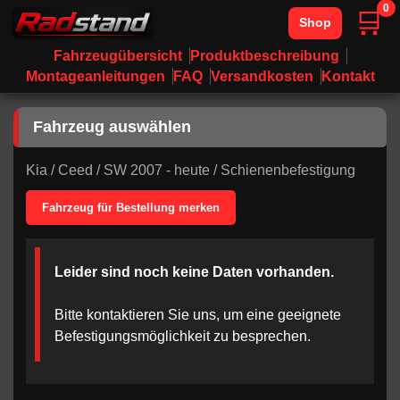
0
🛒
Shop
Fahrzeugübersicht
Produktbeschreibung
Montageanleitungen
FAQ
Versandkosten
Kontakt
Fahrzeug auswählen
Kia
/
Ceed
/
SW 2007 - heute
/
Schienenbefestigung
Fahrzeug für Bestellung merken
Leider sind noch keine Daten vorhanden.
Bitte kontaktieren Sie uns, um eine geeignete
Befestigungsmöglichkeit zu besprechen.