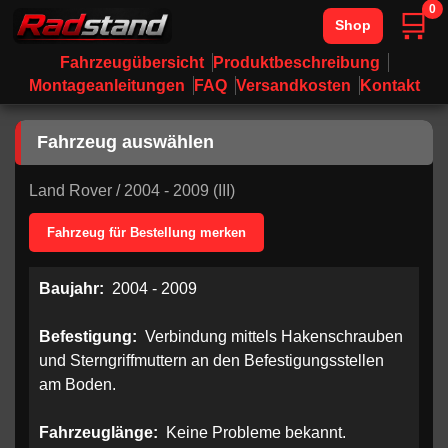
0
🛒
Shop
Fahrzeugübersicht
Produktbeschreibung
Montageanleitungen
FAQ
Versandkosten
Kontakt
Fahrzeug auswählen
Land Rover
/
2004 - 2009 (III)
Fahrzeug für Bestellung merken
Baujahr:
2004 - 2009
Befestigung:
Verbindung mittels Hakenschrauben
und Sterngriffmuttern an den Befestigungsstellen
am Boden.
Fahrzeuglänge:
Keine Probleme bekannt.