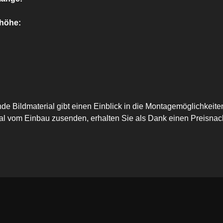
höhe:
nde Bildmaterial gibt einen Einblick in die Montagemöglichke
al vom Einbau zusenden, erhalten Sie als Dank einen Preisnac