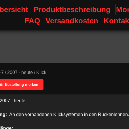
bersicht
Produktbeschreibung
Mon
FAQ
Versandkosten
Kontak
-7
/
2007 - heute
/
Klick
für Bestellung merken
2007 - heute
ung:
An den vorhandenen Klicksystemen in den Rückenlehnen.
länge: