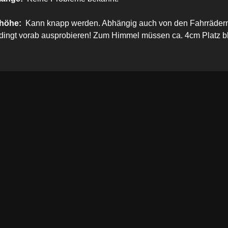
höhe:
Kann knapp werden. Abhängig auch von den Fahrräder
edingt vorab ausprobieren! Zum Himmel müssen ca. 4cm Platz b