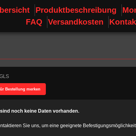
bersicht
Produktbeschreibung
Mon
FAQ
Versandkosten
Kontak
GLS
für Bestellung merken
 sind noch keine Daten vorhanden.
ontaktieren Sie uns, um eine geeignete Befestigungsmöglichkei