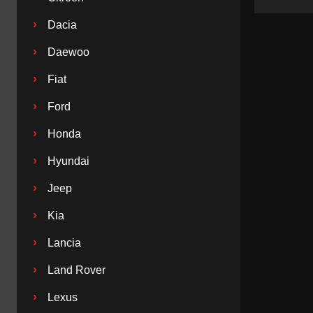
›
Dacia
›
Daewoo
›
Fiat
›
Ford
›
Honda
›
Hyundai
›
Jeep
›
Kia
›
Lancia
›
Land Rover
›
Lexus