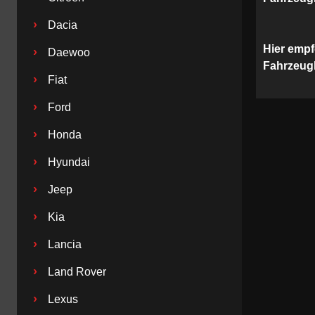
›
Dacia
Hier empf
›
Daewoo
Fahrzeug
›
Fiat
›
Ford
›
Honda
›
Hyundai
›
Jeep
›
Kia
›
Lancia
›
Land Rover
›
Lexus