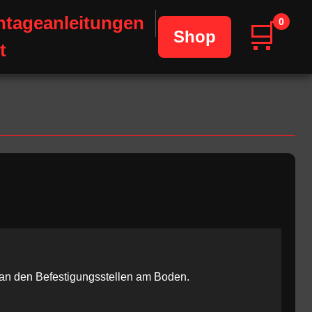
tageanleitungen
0
🛒
Shop
t
 an den Befestigungsstellen am Boden.