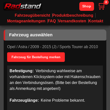
0
🛒
Shop
Fahrzeugübersicht
Produktbeschreibung
Montageanleitungen
FAQ
Versandkosten
Kontakt
Fahrzeug auswählen
Opel
/
Astra
/
2009 - 2015 (J)
/
Sports Tourer ab 2010
Fahrzeug für Bestellung merken
Befestigung:
Verbindung wahlweise am
vorhandenen Klicksystem oder mit Hakenschrauben
an den Verbindungsösen. (Bitte bei der Bestellung
als Anmerkung mit angeben!)
Fahrzeuglänge:
Keine Probleme bekannt.