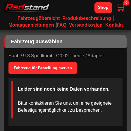
0
🛒
Shop
Fahrzeugübersicht
Produktbeschreibung
Montageanleitungen
FAQ
Versandkosten
Kontakt
Fahrzeug auswählen
Saab
/
9-3 Sportkombi
/
2002 - heute
/
Adapter
Fahrzeug für Bestellung merken
Leider sind noch keine Daten vorhanden.
Bitte kontaktieren Sie uns, um eine geeignete
Befestigungsmöglichkeit zu besprechen.