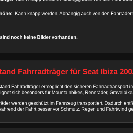
höhe:
Kann knapp werden. Abhängig auch von den Fahrrädern. 
 sind noch keine Bilder vorhanden.
and Fahrradträger für Seat Ibiza 2002 
and Fahrradträger ermöglicht den sicheren Fahrradtransport im 
ignet sich besonders für Mountainbikes, Rennräder, Gravelbike
äder werden geschützt im Fahrzeug transportiert. Dadurch entfä
während der Fahrt besser vor Schmutz, Regen und Fahrtwind ge