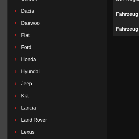
›
Dacia
Fahrzeug
›
Daewoo
Fahrzeug
›
Fiat
›
Ford
›
Honda
›
Hyundai
›
Jeep
›
Kia
›
Lancia
›
Land Rover
›
Lexus