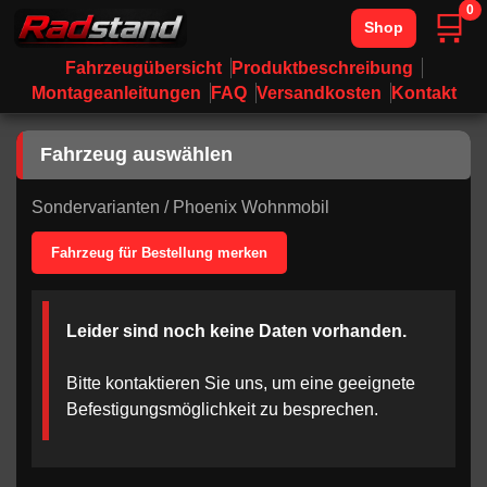
0
🛒
Shop
Fahrzeugübersicht
Produktbeschreibung
Montageanleitungen
FAQ
Versandkosten
Kontakt
Fahrzeug auswählen
Sondervarianten
/
Phoenix Wohnmobil
Fahrzeug für Bestellung merken
Leider sind noch keine Daten vorhanden.
Bitte kontaktieren Sie uns, um eine geeignete
Befestigungsmöglichkeit zu besprechen.