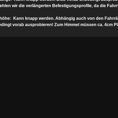
ehlen wir die verlängerten Befestigungsprofile, da die Fahr
höhe:
Kann knapp werden. Abhängig auch von den Fahrrä
edingt vorab ausprobieren! Zum Himmel müssen ca. 4cm Pla