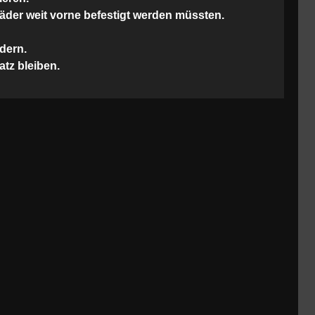
räder weit vorne befestigt werden müssten.
dern.
tz bleiben.