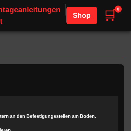
tageanleitungen
0
🛒
Shop
t
tern an den Befestigungsstellen am Boden.
ieren.